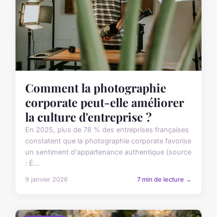
Comment la photographie
corporate peut-elle améliorer
la culture d'entreprise ?
En 2025, plus de 78 % des entreprises françaises
constatent que la photographie corporate favorise
un sentiment d'appartenance authentique (source
: É...
9 janvier 2026
7 min de lecture →