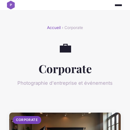
Accueil
› Corporate
💼
Corporate
Photographie d'entreprise et événements
CORPORATE