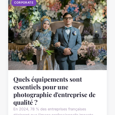
CORPORATE
Quels équipements sont
essentiels pour une
photographie d'entreprise de
qualité ?
En 2024, 78 % des entreprises françaises
déclarent que l'image professionnelle impacte