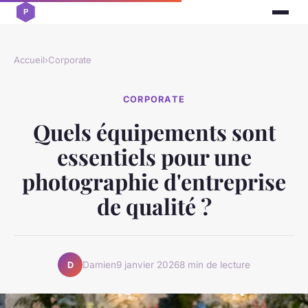
Accueil
›
Corporate
CORPORATE
Quels équipements sont
essentiels pour une
photographie d'entreprise
de qualité ?
Damien
9 janvier 2026
8 min de lecture
D