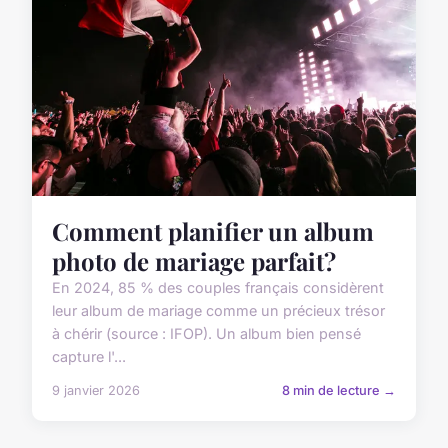
Comment planifier un album
photo de mariage parfait?
En 2024, 85 % des couples français considèrent
leur album de mariage comme un précieux trésor
à chérir (source : IFOP). Un album bien pensé
capture l'...
9 janvier 2026
8 min de lecture →