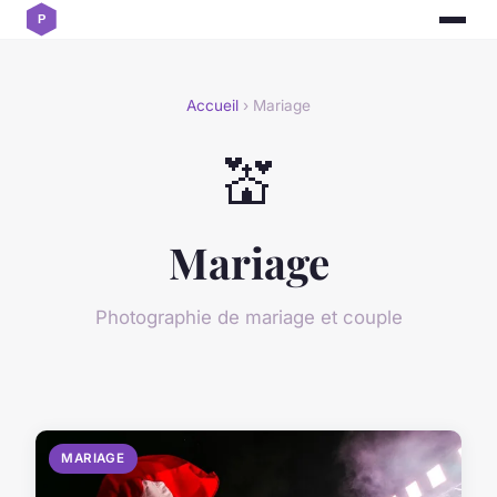
Accueil
› Mariage
💒
Mariage
Photographie de mariage et couple
MARIAGE