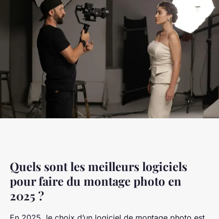
Quels sont les meilleurs logiciels
pour faire du montage photo en
2025 ?
En 2025, le choix d’un logiciel de montage photo est