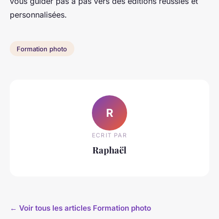
vous guider pas à pas vers des éditions réussies et
personnalisées.
Formation photo
R
ECRIT PAR
Raphaël
← Voir tous les articles Formation photo